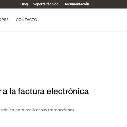
Blog
Soporte técnico
Documentación
ORES
CONTACTO
a la factura electrónica
trónica para realizar sus transacciones.