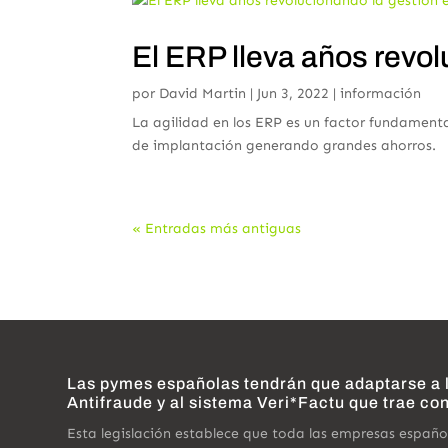
El ERP lleva años revo
por
David Martin
|
Jun 3, 2022
|
información
La agilidad en los ERP es un factor fundament
de implantación generando grandes ahorros.
« Entradas más antiguas
Las pymes españolas tendrán que adaptarse a 
Antifraude y al sistema Veri*Factu que trae co
Esta legislación establece que toda las empresas españ