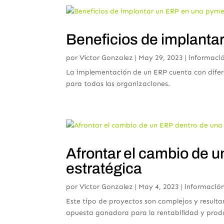
Beneficios de implanta
por
Victor Gonzalez
|
May 29, 2023
|
informaci
La implementación de un ERP cuenta con difere
para todas las organizaciones.
Afrontar el cambio de 
estratégica
por
Victor Gonzalez
|
May 4, 2023
|
informació
Este tipo de proyectos son complejos y resulta
apuesta ganadora para la rentabilidad y prod