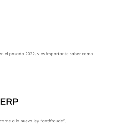
e en el pasado 2022, y es importante saber como
a ERP
corde a la nueva ley “antifraude”.