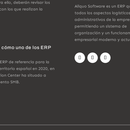
a ello, deberán revisar los
Aliquo Software es un ERP q
on los que realizan la
todos los aspectos logístico
administrativos de la empre
permitiendo un sistema de
organización y un funciona
empresarial moderno y actu
a cómo uno de los ERP
ERP de referencia para la
ritorio español en 2020, en
tion Center ha situado a
mento SMB.