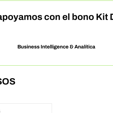
apoyamos con el bono Kit D
Business Intelligence & Analítica
SOS
S