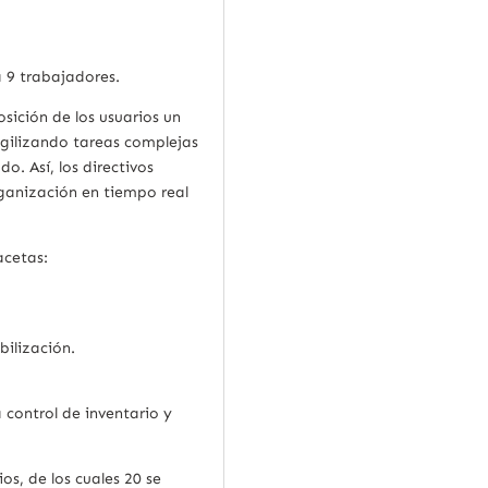
a 9 trabajadores.
sición de los usuarios un
agilizando tareas complejas
o. Así, los directivos
ganización en tiempo real
acetas:
bilización.
 control de inventario y
os, de los cuales 20 se