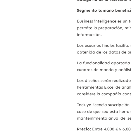
Segmento tamaño benefici
Business intelligence es un
permite la preparación, min
información.
Los usuarios finales facili
obtenida de los datos de p
La funcionalidad aportada e
cuadros de mando y análisis
Los diseños serán realizado
herramientas Excel de análi
considere la compañía cont
Incluye licencia suscripción
caso de que sea esta herram
mantenimiento anual del se
Precio:
Entre 4.000 € y 6.0