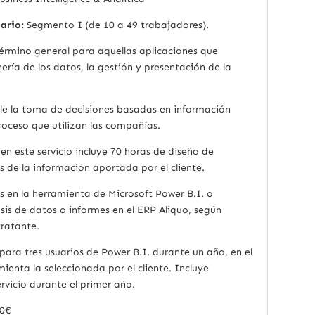
ario:
Segmento I (de 10 a 49 trabajadores).
 término general para aquellas aplicaciones que
ería de los datos, la gestión y presentación de la
tarle la toma de decisiones basadas en información
roceso que utilizan las compañías.
n este servicio incluye 70 horas de diseño de
 de la información aportada por el cliente.
s en la herramienta de Microsoft Power B.I. o
sis de datos o informes en el ERP Aliquo, según
ratante.
 para tres usuarios de Power B.I. durante un año, en el
ienta la seleccionada por el cliente. Incluye
rvicio durante el primer año.
00€