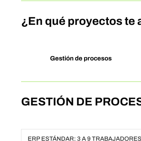
¿En qué proyectos te 
Gestión de procesos
GESTIÓN DE PROCE
ERP ESTÁNDAR: 3 A 9 TRABAJADORE