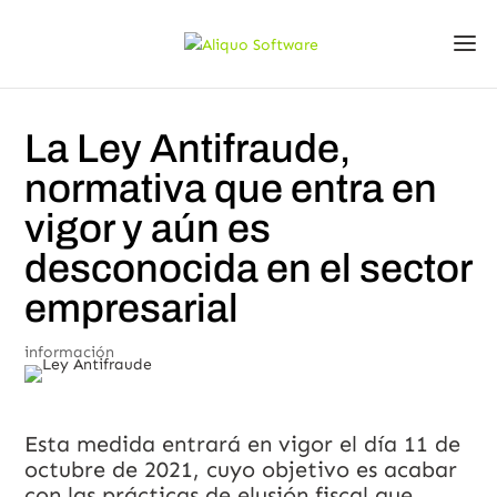
La Ley Antifraude,
normativa que entra en
vigor y aún es
desconocida en el sector
empresarial
información
Esta medida entrará en vigor el día 11 de
octubre de 2021, cuyo objetivo es acabar
con las prácticas de elusión fiscal que