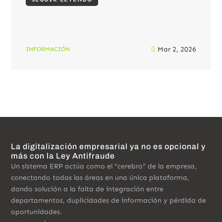
Mar 2, 2026

INFORMACIÓN
La digitalización empresarial ya no es opcional y
más con la Ley Antifraude
Un sistema ERP actúa como el “cerebro” de la empresa,
conectando todas las áreas en una única plataforma,
dando solución a la falta de integración entre
departamentos, duplicidades de información y pérdida de
oportunidades.