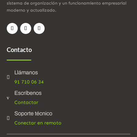
sistema de organización y un funcionamiento empresarial
moderno y actualizado.
Contacto
Llámanos

91 710 06 34
Escríbenos
v
Contactar
Soporte técnico

Conectar en remoto