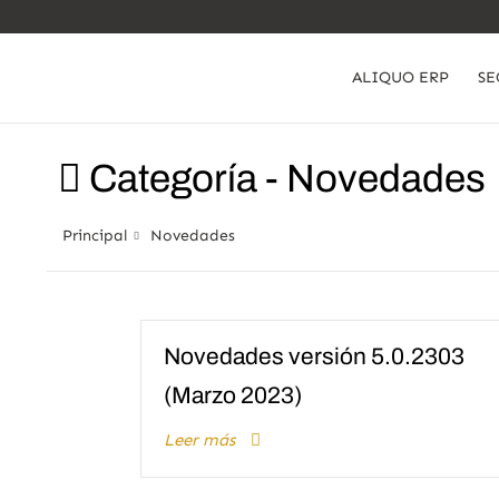
ALIQUO ERP
SE
Categoría -
Novedades
Principal
Novedades
Novedades versión 5.0.2303
(Marzo 2023)
Leer más