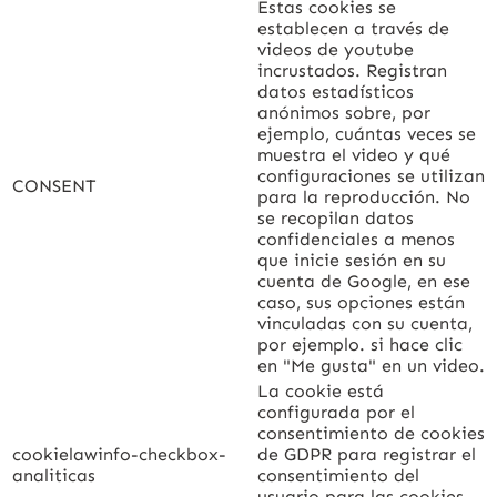
Estas cookies se
establecen a través de
videos de youtube
incrustados. Registran
datos estadísticos
anónimos sobre, por
ejemplo, cuántas veces se
muestra el video y qué
configuraciones se utilizan
CONSENT
para la reproducción. No
se recopilan datos
confidenciales a menos
que inicie sesión en su
cuenta de Google, en ese
caso, sus opciones están
vinculadas con su cuenta,
por ejemplo. si hace clic
en "Me gusta" en un video.
La cookie está
configurada por el
consentimiento de cookies
cookielawinfo-checkbox-
de GDPR para registrar el
analiticas
consentimiento del
usuario para las cookies