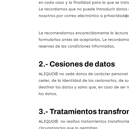
en cada caso y la finalidad para la que se tra
Le recordamos que no puede introducir datos 
nosotros por correo electrónico a privacidad@
Le recomendamos encarecidamente la lectura d
formularios antes de aceptarlos. Le recordamos
reservas de las condiciones informadas.
2.- Cesiones de datos
ALIQUO® no cede datos de carácter personal a 
ceder, de la identidad de los cesionarios, de s
destinar los datos y salvo que, en caso de ser
los datos.
3.- Tratamientos transfro
ALIQUO® no realiza tratamientos transfronteri
circunstancias que lo permiten.