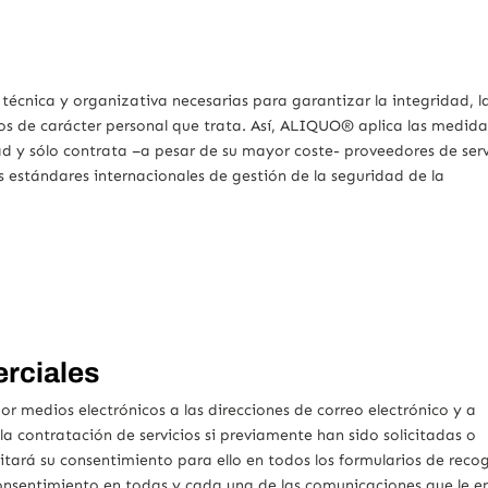
cnica y organizativa necesarias para garantizar la integridad, l
tos de carácter personal que trata. Así, ALIQUO® aplica las medid
ad y sólo contrata –a pesar de su mayor coste- proveedores de serv
s estándares internacionales de gestión de la seguridad de la
.
rciales
medios electrónicos a las direcciones de correo electrónico y a
la contratación de servicios si previamente han sido solicitadas o
citará su consentimiento para ello en todos los formularios de reco
consentimiento en todas y cada una de las comunicaciones que le en