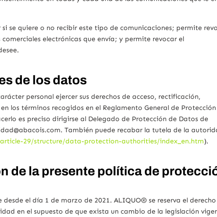
si se quiere o no recibir este tipo de comunicaciones; permite rev
comerciales electrónicas que envía; y permite revocar el
desee.
res de los datos
rácter personal ejercer sus derechos de acceso, rectificación,
n en los términos recogidos en el Reglamento General de Protección
cerlo es preciso dirigirse al Delegado de Protección de Datos de
idad@abacois.com. También puede recabar la tutela de la autori
/article-29/structure/data-protection-authorities/index_en.htm
).
n de la presente política de protecci
te desde el día 1 de marzo de 2021. ALIQUO® se reserva el derecho
cidad en el supuesto de que exista un cambio de la legislación vige