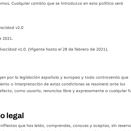
nternos. Cualquier cambio que se introduzca en esta política será
idad v2.0
2021.
vacidad v1.0. (Vigente hasta el 28 de febrero de 2021).
igen por la legislación española y europea y toda controversia que
iento o interpretación de estas condiciones se resolverá ante los
 efecto, como usuario, renuncias libre y expresamente a cualquier f
o legal
fiestas que has leído, comprendes, conoces y aceptas, sin reserv