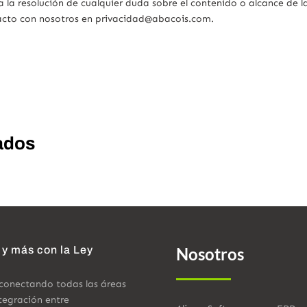
a la resolución de cualquier duda sobre el contenido o alcance de l
tacto con nosotros en privacidad@abacois.com.
ados
 y más con la Ley
Nosotros
 conectando todas las áreas
tegración entre