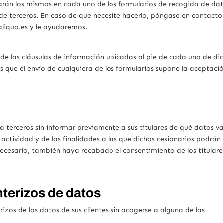
tarán los mismos en cada uno de los formularios de recogida de dat
de terceros. En caso de que necesite hacerlo, póngase en contacto
aliquo.es y le ayudaremos.
e las cláusulas de información ubicadas al pie de cada uno de di
 que el envío de cualquiera de los formularios supone la aceptació
terceros sin informar previamente a sus titulares de qué datos v
u actividad y de las finalidades a las que dichos cesionarios podrán
 necesario, también haya recabado el consentimiento de los titulare
nterizos de datos
zos de los datos de sus clientes sin acogerse a alguna de las