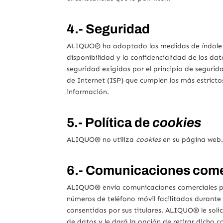
4.- Seguridad
ALIQUO® ha adoptado las medidas de índole té
disponibilidad y la confidencialidad de los da
seguridad exigidas por el principio de segurid
de Internet (ISP) que cumplen los más estricto
información.
5.- Política de
cookies
ALIQUO® no utiliza
cookies
en su página web
6.- Comunicaciones come
ALIQUO® envía comunicaciones comerciales por 
números de teléfono móvil facilitados durante 
consentidas por sus titulares. ALIQUO® le soli
de datos y le dará la opción de retirar dicho 