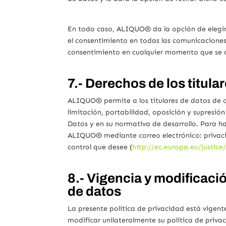
En todo caso, ALIQUO® da la opción de elegir 
el consentimiento en todas las comunicaciones 
consentimiento en cualquier momento que se 
7.- Derechos de los titula
ALIQUO® permite a los titulares de datos de ca
limitación, portabilidad, oposición y supresió
Datos y en su normativa de desarrollo. Para ha
ALIQUO® mediante correo electrónico: privac
control que desee (
http://ec.europa.eu/justice
8.- Vigencia y modificació
de datos
La presente política de privacidad está vigen
modificar unilateralmente su política de priva