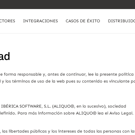
CTORES
INTEGRACIONES
CASOS DE ÉXITO
DISTRIBUID
dad
 forma responsable y, antes de continuar, lee la presente política
gal y los términos de uso de la web pues su contenido es vinculante p
O IBÉRICA SOFTWARE, S.L. (ALIQUO®, en lo sucesivo), sociedad
definido. Para más información sobre ALIQUO® lea el Aviso Legal.
s libertades públicas y los intereses de todas las personas con la