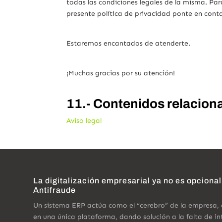
todas las condiciones legales de la misma. Par
presente política de privacidad ponte en con
Estaremos encantados de atenderte.
¡Muchas gracias por su atención!
11.- Contenidos relacion
Aviso legal
La digitalización empresarial ya no es opcional
Antifraude
Un sistema ERP actúa como el “cerebro” de la empresa,
en una única plataforma, dando solución a la falta de in