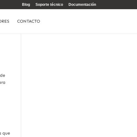
Blog
Soporte técnico
Documentación
ORES
CONTACTO
 de
ara
s que