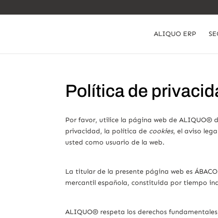
ALIQUO ERP
SE
Política de privaci
Por favor, utilice la página web de ALIQUO® de
privacidad, la política de
cookies
, el aviso le
usted como usuario de la web.
La titular de la presente página web es ÁBAC
mercantil española, constituida por tiempo in
ALIQUO® respeta los derechos fundamentales, la