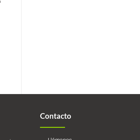
a
Contacto
Llámanos