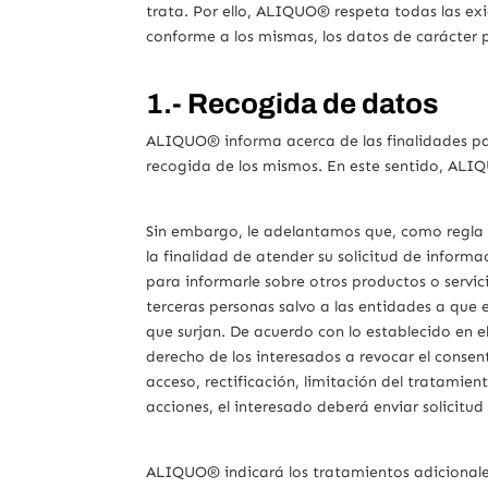
trata. Por ello, ALIQUO® respeta todas las ex
conforme a los mismas, los datos de carácter 
1.- Recogida de datos
ALIQUO® informa acerca de las finalidades pa
recogida de los mismos. En este sentido, ALI
Sin embargo, le adelantamos que, como regla ge
la finalidad de atender su solicitud de inform
para informarle sobre otros productos o serv
terceras personas salvo a las entidades a que e
que surjan. De acuerdo con lo establecido en 
derecho de los interesados a revocar el consen
acceso, rectificación, limitación del tratamien
acciones, el interesado deberá enviar solicitu
ALIQUO® indicará los tratamientos adicionale