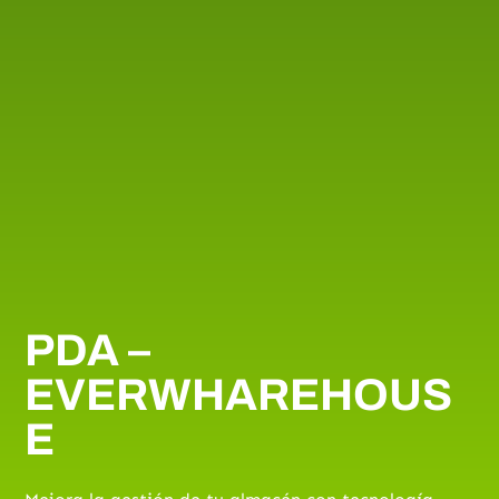
PDA –
EVERWHAREHOUS
E