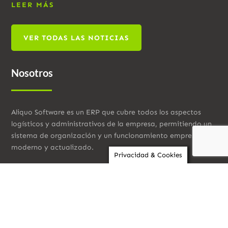
LEER MÁS
VER TODAS LAS NOTICIAS
Nosotros
Aliquo Software es un ERP que cubre todos los aspectos
logísticos y administrativos de la empresa, permitiendo un
sistema de organización y un funcionamiento empresarial
moderno y actualizado.
Privacidad & Cookies
Contacto