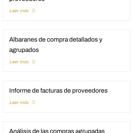
Leer más
Albaranes de compra detallados y
agrupados
Leer más
Informe de facturas de proveedores
Leer más
Análisis de las compras agrupadas