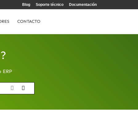
Blog
Soporte técnico
Documentación
ORES
CONTACTO
e?
o ERP