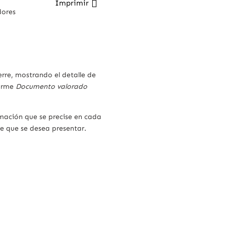
Imprimir
dores
rre, mostrando el detalle de
forme
Documento valorado
.
rmación que se precise en cada
e que se desea presentar.