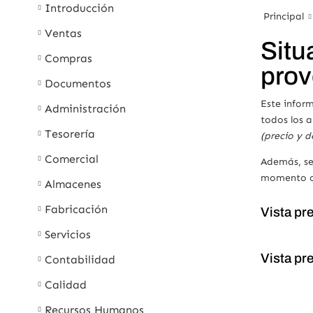
Introducción
Principal
Ventas
Situ
Compras
prov
Documentos
Este infor
Administración
todos los a
Tesorería
(precio y 
Comercial
Además, se 
momento co
Almacenes
Fabricación
Vista pr
Servicios
Vista pr
Contabilidad
Calidad
Recursos Humanos