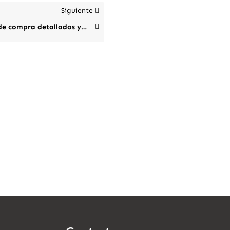
Siguiente
Albaranes de compra detallados y agrupados