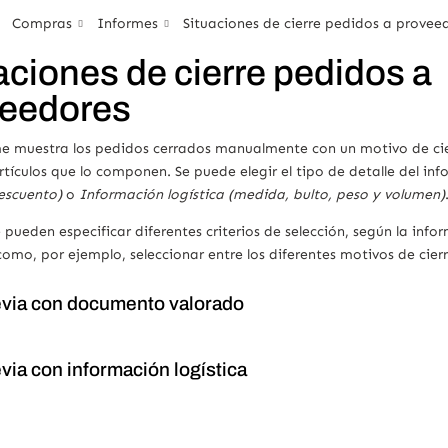
Compras
Informes
Situaciones de cierre pedidos a provee
aciones de cierre pedidos a
eedores
me muestra los pedidos cerrados manualmente con un motivo de cie
rtículos que lo componen. Se puede elegir el tipo de detalle del in
descuento)
o
Información logística (medida, bulto, peso y volumen)
pueden especificar diferentes criterios de selección, según la info
mo, por ejemplo, seleccionar entre los diferentes motivos de cierr
evia con documento valorado
evia con información logística