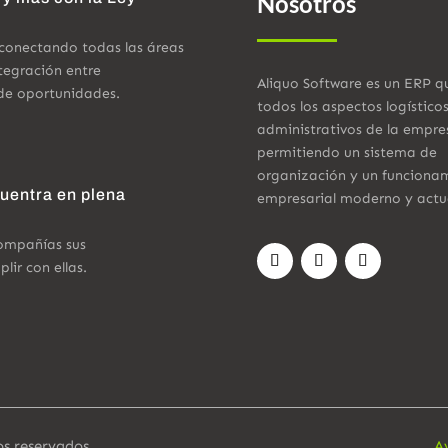
Nosotros
 conectando todas las áreas
tegración entre
Aliquo Software es un ERP q
de oportunidades.
todos los aspectos logístico
administrativos de la empre
permitiendo un sistema de
organización y un funciona
cuentra en plena
empresarial moderno y actu
compañías sus
ir con ellas.
os reservados.
A