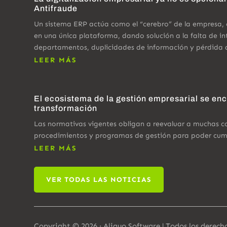
Antifraude
Un sistema ERP actúa como el “cerebro” de la empresa,
en una única plataforma, dando solución a la falta de in
departamentos, duplicidades de información y pérdida 
LEER MÁS
El ecosistema de la gestión empresarial se en
transformación
Las normativas vigentes obligan a reevaluar a muchas 
procedimientos y programas de gestión para poder cumpl
LEER MÁS
VER TODAS LAS NOTICIAS
Copyright © 2026 · Aliquo Software | Todos los derech