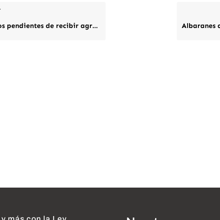
r
 pendientes de recibir agrupados
 y más con la Ley