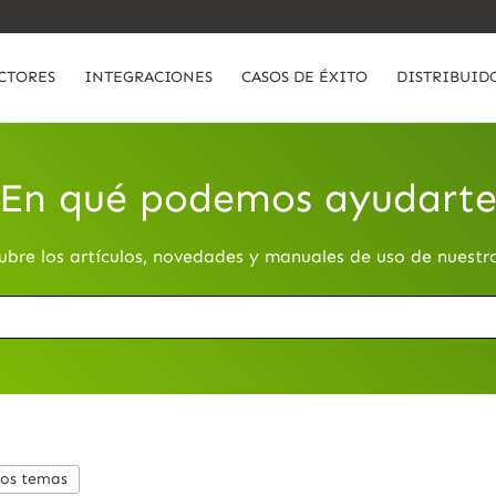
CTORES
INTEGRACIONES
CASOS DE ÉXITO
DISTRIBUID
En qué podemos ayudart
ubre los artículos, novedades y manuales de uso de nuestr
los temas