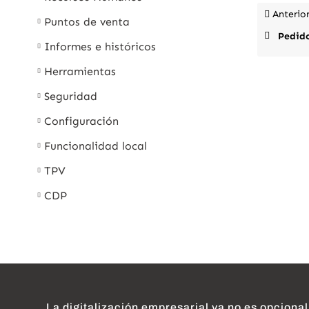
Anterio
Puntos de venta
Pedidos
Informes e históricos
Herramientas
Seguridad
Configuración
Funcionalidad local
TPV
CDP
La digitalización empresarial ya no es opcional