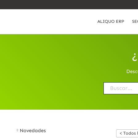
ALIQUO ERP
SE
¿
Desc
Novedades
< Todos 