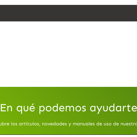
En qué podemos ayudart
ubre los artículos, novedades y manuales de uso de nuestr