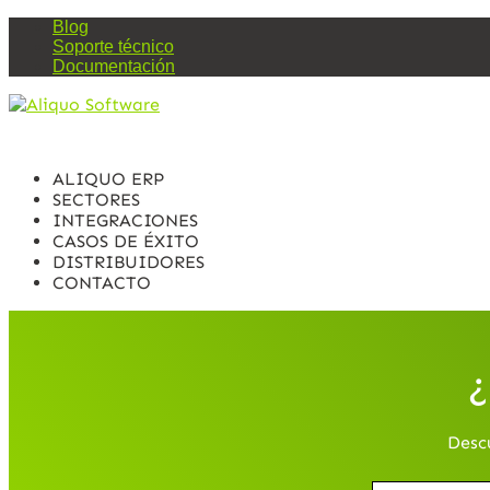
Blog
Soporte técnico
Documentación
ALIQUO ERP
SECTORES
INTEGRACIONES
CASOS DE ÉXITO
DISTRIBUIDORES
CONTACTO
¿
Desc