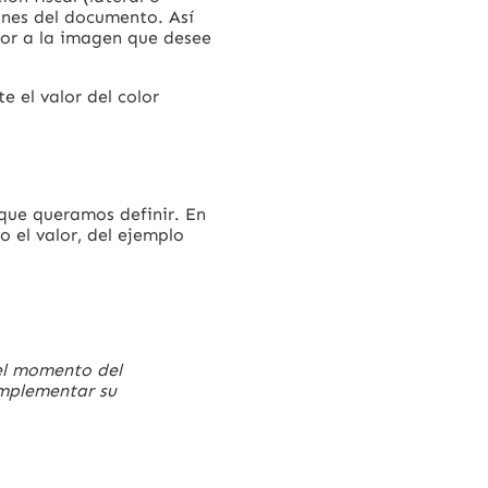
iones del documento. Así
jor a la imagen que desee
e el valor del color
 que queramos definir. En
o el valor, del ejemplo
 el momento del
implementar su