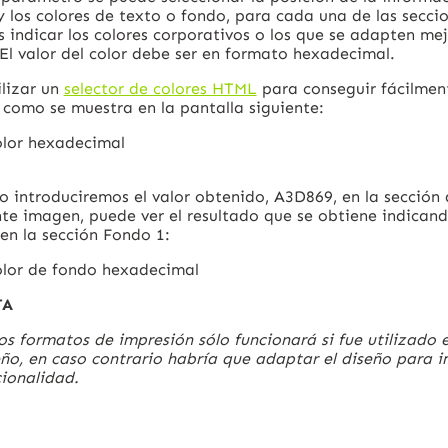
 y los colores de texto o fondo, para cada una de las secc
indicar los colores corporativos o los que se adapten me
El valor del color debe ser en formato hexadecimal.
ilizar un
selector de colores HTML
para conseguir fácilment
como se muestra en la pantalla siguiente:
o introduciremos el valor obtenido, A3D869, en la sección
nte imagen, puede ver el resultado que se obtiene indicand
 en la sección Fondo 1:
TA
os formatos de impresión sólo funcionará si fue utilizado
eño, en caso contrario habría que adaptar el diseño para 
cionalidad.