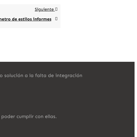
Siguiente
etro de estilos informes
solución a la falta de integración
poder cumplir con ellas.