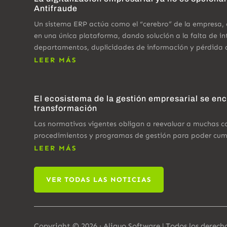
Antifraude
Un sistema ERP actúa como el “cerebro” de la empresa,
en una única plataforma, dando solución a la falta de in
departamentos, duplicidades de información y pérdida 
LEER MÁS
El ecosistema de la gestión empresarial se en
transformación
Las normativas vigentes obligan a reevaluar a muchas 
procedimientos y programas de gestión para poder cumpl
LEER MÁS
VER TODAS LAS NOTICIAS
Copyright © 2026 · Aliquo Software | Todos los derech