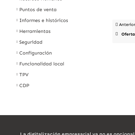
Puntos de venta
Informes e históricos
Anterio
Herramientas
Ofertas
Seguridad
Configuración
Funcionalidad local
TPV
CDP
La digitalización empresarial ya no es opcional