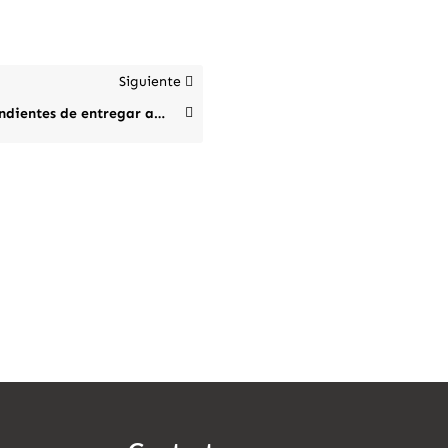
Siguiente
Pedidos pendientes de entregar agrupados