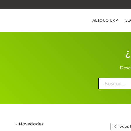
ALIQUO ERP
SE
¿
Desc
Novedades
< Todos 