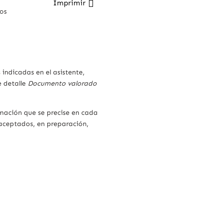
Imprimir
os
ndicadas en el asistente,
e detalle
Documento valorado
.
rmación que se precise en cada
aceptados, en preparación,