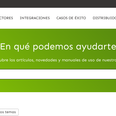
CTORES
INTEGRACIONES
CASOS DE ÉXITO
DISTRIBUID
En qué podemos ayudart
ubre los artículos, novedades y manuales de uso de nuestr
los temas