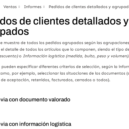
Ventas
Informes
Pedidos de clientes detallados y agrupad
dos de clientes detallados y
upados
e muestra de todos los pedidos agrupados según las agrupaciones i
l detalle de todos los artículos que lo componen, siendo el tipo d
descuento)
o
Información logística (medida, bulto, peso y volumen)
pueden especificar diferentes criterios de selección, según la info
mo, por ejemplo, seleccionar las situaciones de los documentos (
de aceptación, retenidos, facturados, cerrados o todos).
evia con documento valorado
evia con información logística