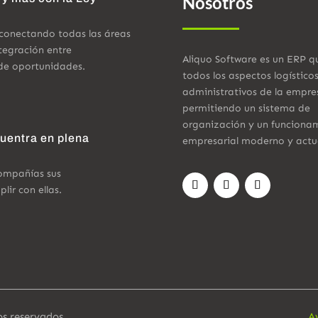
Nosotros
 conectando todas las áreas
tegración entre
Aliquo Software es un ERP q
de oportunidades.
todos los aspectos logístico
administrativos de la empre
permitiendo un sistema de
organización y un funciona
cuentra en plena
empresarial moderno y actu
compañías sus
ir con ellas.
os reservados.
A