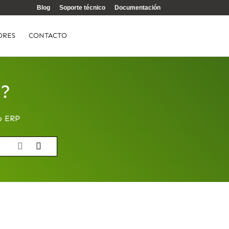
Blog
Soporte técnico
Documentación
ORES
CONTACTO
e?
o ERP