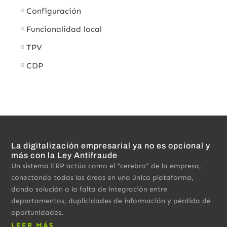
Configuración
Funcionalidad local
TPV
CDP
La digitalización empresarial ya no es opcional y
más con la Ley Antifraude
Un sistema ERP actúa como el “cerebro” de la empresa,
conectando todas las áreas en una única plataforma,
dando solución a la falta de integración entre
departamentos, duplicidades de información y pérdida de
oportunidades.
LEER MÁS