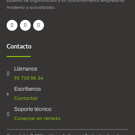
sistema de organización y un funcionamiento empresarial
moderno y actualizado.
Contacto
Llámanos

91 710 06 34
Escríbenos
v
Contactar
Soporte técnico

Conectar en remoto