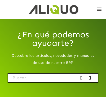
¿En qué podemos
ayudarte?
Descubre los artículos, novedades y manuales
de uso de nuestro ERP