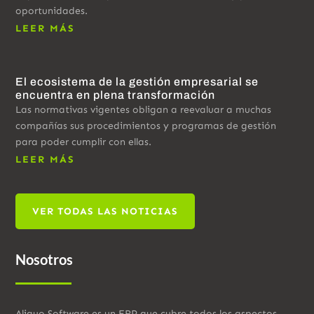
oportunidades.
LEER MÁS
El ecosistema de la gestión empresarial se
encuentra en plena transformación
Las normativas vigentes obligan a reevaluar a muchas
compañías sus procedimientos y programas de gestión
para poder cumplir con ellas.
LEER MÁS
VER TODAS LAS NOTICIAS
Nosotros
Aliquo Software es un ERP que cubre todos los aspectos