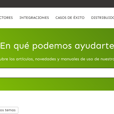
CTORES
INTEGRACIONES
CASOS DE ÉXITO
DISTRIBUID
En qué podemos ayudart
ubre los artículos, novedades y manuales de uso de nuestr
los temas