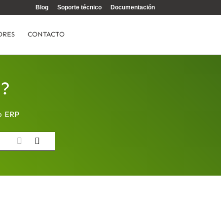
Blog
Soporte técnico
Documentación
ORES
CONTACTO
e?
o ERP