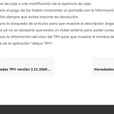
ra de caja o una modificación de la apertura de caja.
ora el pago de los tickets mostrando un pantalla con la informaci
ión siempre que existe importe de devolución.
ora la búsqueda de artículos para que muestre la descripción larga d
 ya no es necesario que exista un ticket abierto para poder consu
ora la información del visor del TPV para que muestre el nombre de
 de la aplicación “Aliquo TPV”.
r
es TPV versión 2.11.3569.21216