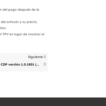
ón del pago después de la
el artículo y su precio,
ltar.
l TPV en lugar de mostrar el
Siguiente
Novedades CDP versión 1.0.1801 (Abril 2018)