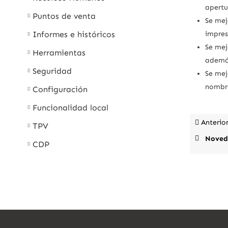
apertu
Puntos de venta
Se mej
Informes e históricos
impres
Se mej
Herramientas
además
Seguridad
Se mej
nombre
Configuración
Funcionalidad local
Anterio
TPV
Novedad
CDP