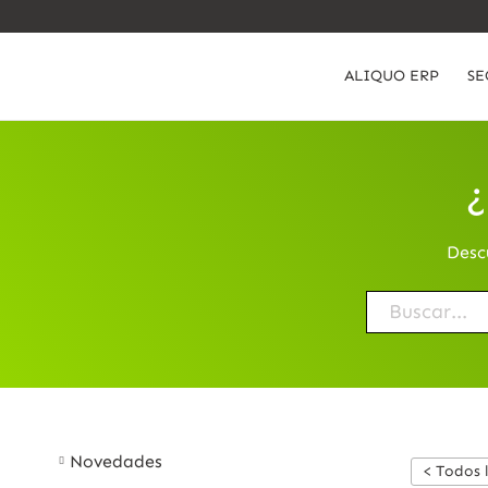
ALIQUO ERP
SE
¿
Desc
Novedades
< Todos 