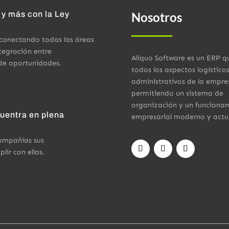
 y más con la Ley
Nosotros
 conectando todas las áreas
tegración entre
Aliquo Software es un ERP q
de oportunidades.
todos los aspectos logístico
administrativos de la empre
permitiendo un sistema de
organización y un funciona
cuentra en plena
empresarial moderno y actu
compañías sus
ir con ellas.