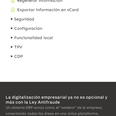
Regenerar información
Exportar información en vCard
Seguridad
Configuración
Funcionalidad local
TPV
CDP
La digitalización empresarial ya no es opcional y
más con la Ley Antifraude
Un sistema ERP actúa como el “cerebro” de la empresa,
conectando todas las áreas en una única plataforma,