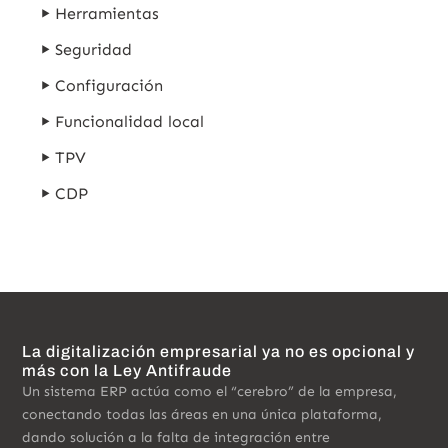
Herramientas
Seguridad
Configuración
Funcionalidad local
TPV
CDP
La digitalización empresarial ya no es opcional y
más con la Ley Antifraude
Un sistema ERP actúa como el “cerebro” de la empresa,
conectando todas las áreas en una única plataforma,
dando solución a la falta de integración entre