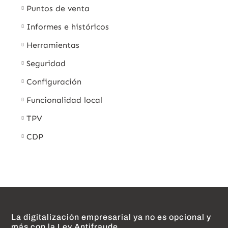
Puntos de venta
Informes e históricos
Herramientas
Seguridad
Configuración
Funcionalidad local
TPV
CDP
La digitalización empresarial ya no es opcional y
más con la Ley Antifraude