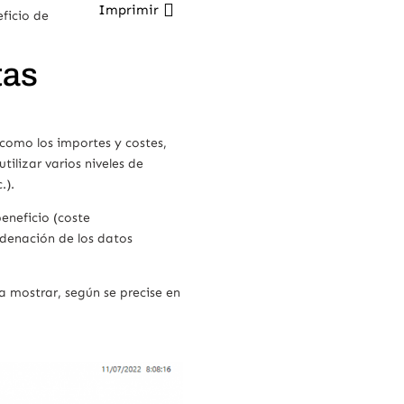
Imprimir
eficio de
tas
 como los importes y costes,
ilizar varios niveles de
.).
beneficio (coste
rdenación de los datos
 a mostrar, según se precise en