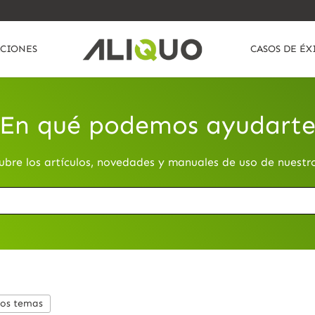
CIONES
CASOS DE ÉX
En qué podemos ayudart
ubre los artículos, novedades y manuales de uso de nuestr
los temas