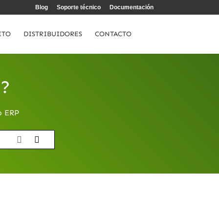
Blog
Soporte técnico
Documentación
ITO
DISTRIBUIDORES
CONTACTO
e?
o ERP