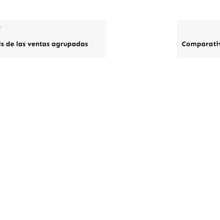
r
is de las ventas agrupadas