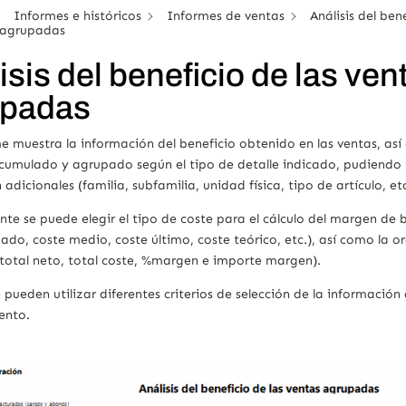
Informes e históricos
Informes de ventas
Análisis del ben
s agrupadas
isis del beneficio de las ven
upadas
e muestra la información del beneficio obtenido en las ventas, así
cumulado y agrupado según el tipo de detalle indicado, pudiendo ut
adicionales (familia, subfamilia, unidad física, tipo de artículo, etc
ente se puede elegir el tipo de coste para el cálculo del margen de 
do, coste medio, coste último, coste teórico, etc.), así como la o
 total neto, total coste, %margen e importe margen).
pueden utilizar diferentes criterios de selección de la información
nto.