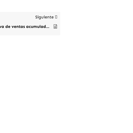
Siguiente
Comparativa de ventas acumuladas por periodos y años