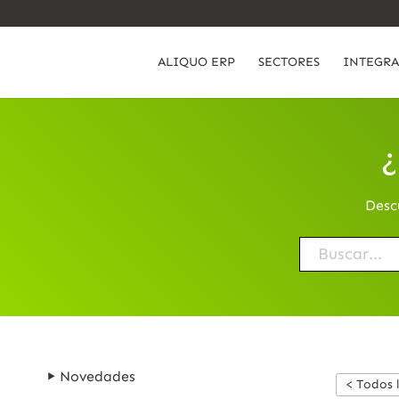
ALIQUO ERP
SECTORES
INTEGRA
¿
Desc
Novedades
< Todos 