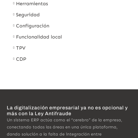
Herramientas
Seguridad
Configuración
Funcionalidad local
TPV
CDP
La digitalización empresarial ya no es opcional y
más con la Ley Antifraude
Un sistema ERP actúa como el “cerebro” de la empresa,
conectando todas las áreas en una única plataforma,
dando solución a la falta de integración entre