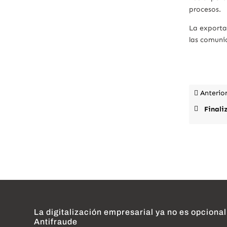
procesos.
La exporta
las comuni
Anterio
Finali
La digitalización empresarial ya no es opcional
Antifraude