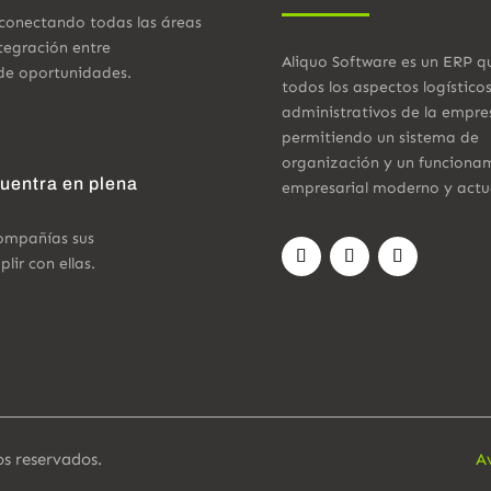
 conectando todas las áreas
tegración entre
Aliquo Software es un ERP q
de oportunidades.
todos los aspectos logístico
administrativos de la empre
permitiendo un sistema de
organización y un funciona
cuentra en plena
empresarial moderno y actu
compañías sus
ir con ellas.
os reservados.
A