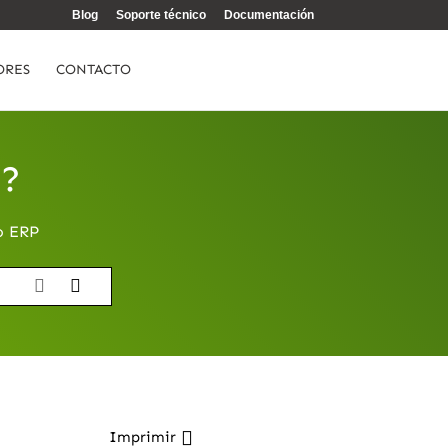
Blog
Soporte técnico
Documentación
ORES
CONTACTO
e?
o ERP
Imprimir