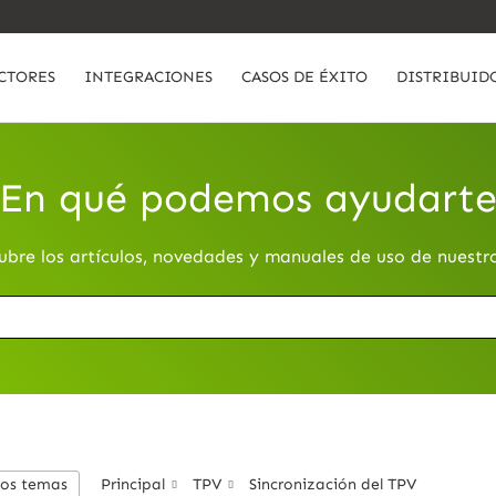
CTORES
INTEGRACIONES
CASOS DE ÉXITO
DISTRIBUID
En qué podemos ayudart
ubre los artículos, novedades y manuales de uso de nuestr
los temas
Principal
TPV
Sincronización del TPV