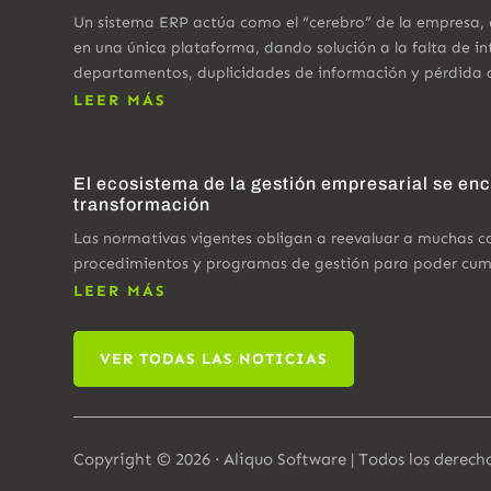
Un sistema ERP actúa como el “cerebro” de la empresa,
en una única plataforma, dando solución a la falta de in
departamentos, duplicidades de información y pérdida 
LEER MÁS
El ecosistema de la gestión empresarial se en
transformación
Las normativas vigentes obligan a reevaluar a muchas 
procedimientos y programas de gestión para poder cumpl
LEER MÁS
VER TODAS LAS NOTICIAS
Copyright © 2026 · Aliquo Software | Todos los derech