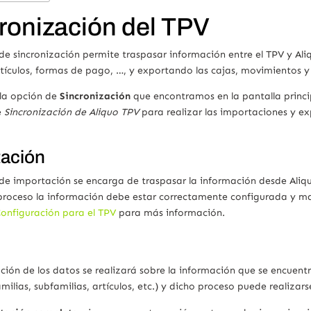
ronización del TPV
de sincronización permite traspasar información entre el TPV y Ali
rtículos, formas de pago, …, y exportando las cajas, movimientos y
 la opción de
Sincronización
que encontramos en la pantalla princi
e
Sincronización de Aliquo TPV
para realizar las importaciones y ex
tación
 de importación se encarga de traspasar la información desde Aliq
 proceso la información debe estar correctamente configurada y ma
onfiguración para el TPV
para más información.
ción de los datos se realizará sobre la información que se encuent
amilias, subfamilias, artículos, etc.) y dicho proceso puede realizar