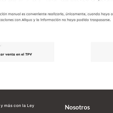
ción manual es conveniente realizarla, únicamente, cuando haya o
caciones con Aliquo y la información no haya podido traspasarse.
r
zar venta en el TPV
 y más con la Ley
Nosotros