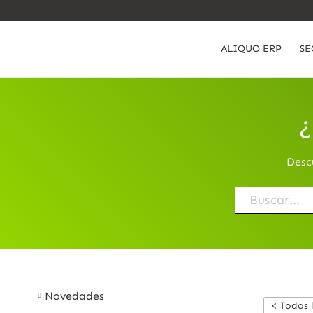
ALIQUO ERP
SE
¿
Desc
Novedades
< Todos 