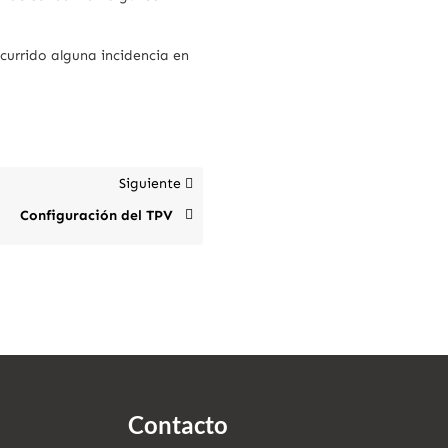
currido alguna incidencia en
Siguiente
Configuración del TPV
Contacto