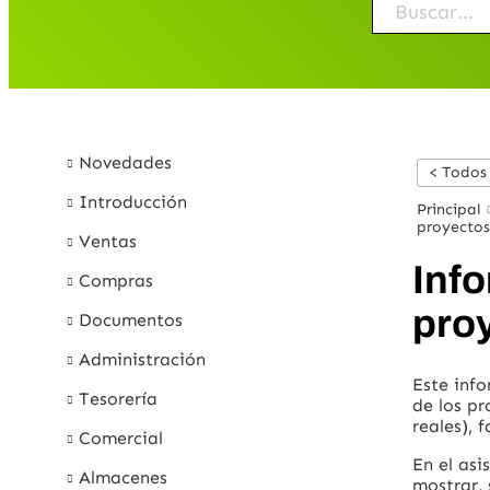
Novedades
< Todos
Introducción
Principal
proyectos/
Ventas
Inf
Compras
proy
Documentos
Administración
Este info
Tesorería
de los pr
reales), 
Comercial
En el asi
Almacenes
mostrar,