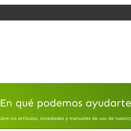
En qué podemos ayudart
ubre los artículos, novedades y manuales de uso de nuestr