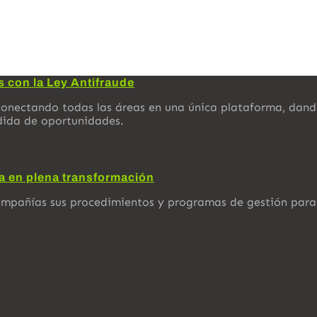
s con la Ley Antifraude
onectando todas las áreas en una única plataforma, dando 
dida de oportunidades.
ra en plena transformación
ompañías sus procedimientos y programas de gestión para 