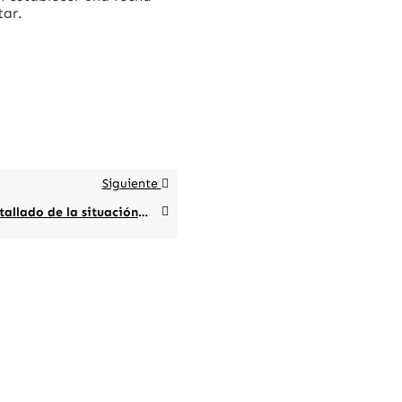
tar.
Siguiente
Informe detallado de la situación de proyectos/servicios