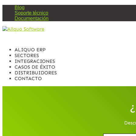
Blog
Soporte técnico
Documentación
ALIQUO ERP
SECTORES
INTEGRACIONES
CASOS DE ÉXITO
DISTRIBUIDORES
CONTACTO
¿
Desc