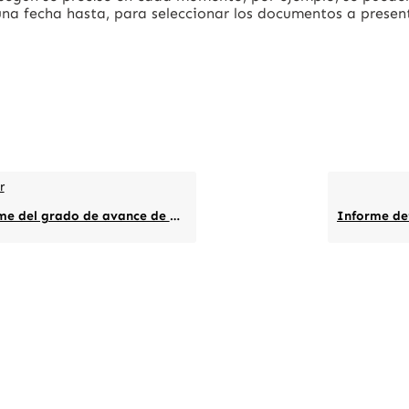
na fecha hasta, para seleccionar los documentos a presen
r
el grado de avance de proyectos/servicios