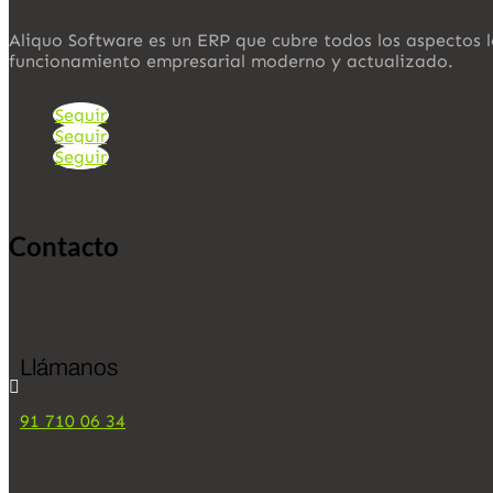
Aliquo Software es un ERP que cubre todos los aspectos 
funcionamiento empresarial moderno y actualizado.
Seguir
Seguir
Seguir
Contacto
Llámanos

91 710 06 34