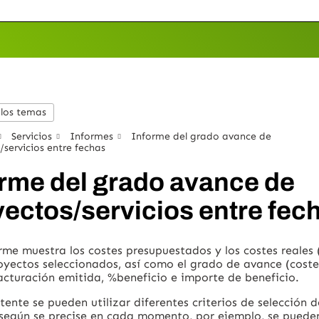
 los temas
Servicios
Informes
Informe del grado avance de
servicios entre fechas
orme del grado avance de
ectos/servicios entre fec
rme muestra los costes presupuestados y los costes reales
oyectos seleccionados, así como el grado de avance (cost
facturación emitida, %beneficio e importe de beneficio.
stente se pueden utilizar diferentes criterios de selección 
 según se precise en cada momento, por ejemplo, se puede