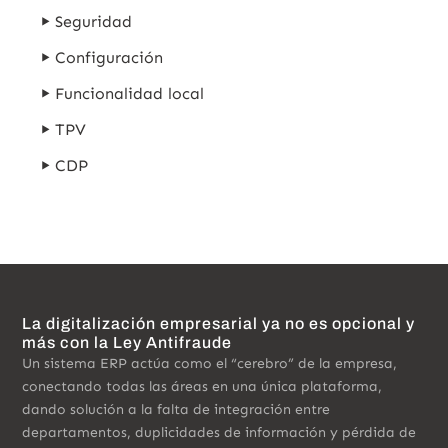
Seguridad
Configuración
Funcionalidad local
TPV
CDP
La digitalización empresarial ya no es opcional y
más con la Ley Antifraude
Un sistema ERP actúa como el “cerebro” de la empresa,
conectando todas las áreas en una única plataforma,
dando solución a la falta de integración entre
departamentos, duplicidades de información y pérdida de