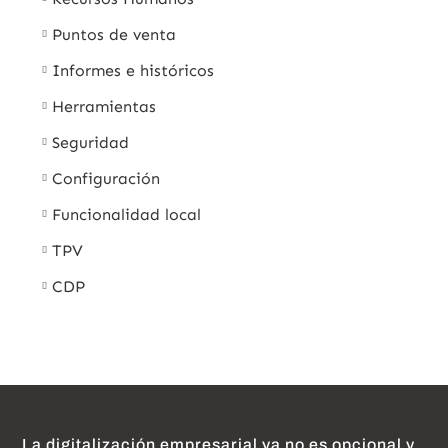
Puntos de venta
Informes e históricos
Herramientas
Seguridad
Configuración
Funcionalidad local
TPV
CDP
La digitalización empresarial ya no es opcional y