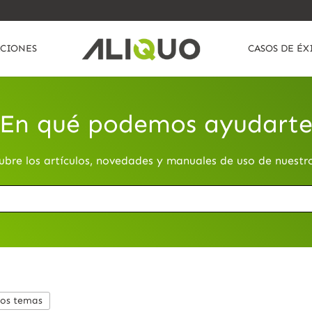
CIONES
CASOS DE ÉX
En qué podemos ayudart
ubre los artículos, novedades y manuales de uso de nuestr
los temas