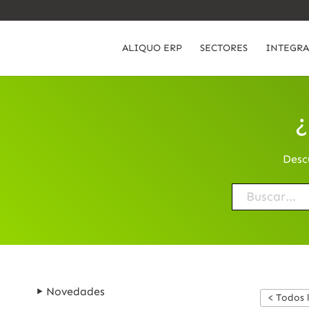
ALIQUO ERP
SECTORES
INTEGRA
¿
Desc
Novedades
< Todos 