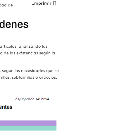
Imprimir
idad de
rdenes
artículos, analizando las
 de las existencias según la
n, según las necesidades que se
lias, subfamilias o artículos.