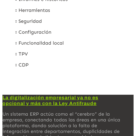
Herramientas
Seguridad
Configuración
Funcionalidad local
TPV
CDP
La digitalización empresarial ya no es
opcional y más con la Ley Antifraude
Un sistema ERP actúa como el “cerebro” de la
empresa, conectando todas las áreas en una única
plataforma, dando solución a la falta de
integración entre departamentos, duplicidades de