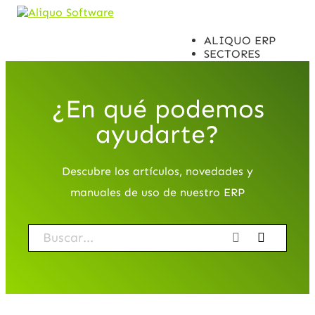
ALIQUO ERP
SECTORES
INTEGRACIONES
CASOS DE ÉXITO
DISTRIBUIDORES
¿En qué podemos
CONTACTO
ayudarte?
Descubre los artículos, novedades y
manuales de uso de nuestro ERP