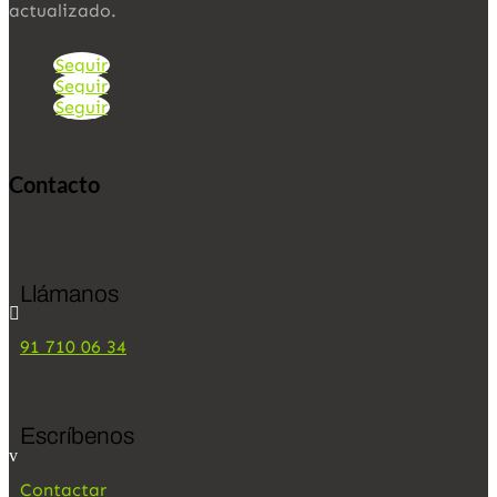
actualizado.
Seguir
Seguir
Seguir
Contacto
Llámanos

91 710 06 34
Escríbenos
v
Contactar