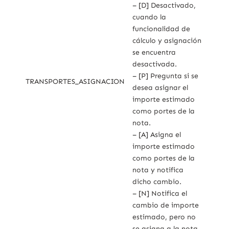
– [D] Desactivado,
cuando la
funcionalidad de
cálculo y asignación
se encuentra
desactivada.
– [P] Pregunta si se
TRANSPORTES_ASIGNACION
desea asignar el
importe estimado
como portes de la
nota.
– [A] Asigna el
importe estimado
como portes de la
nota y notifica
dicho cambio.
– [N] Notifica el
cambio de importe
estimado, pero no
se asigna a la nota.