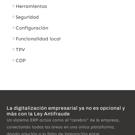
Herramientas
Seguridad
Configuración
Funcionalidad local
TPV
CDP
La digitalización empresarial ya no es opcional y
más con la Ley Antifraude
Un sistema ERP actúa como el “cerebro” de la empresa,
conectando todas las áreas en una única plataforma,
dando solución a la falta de integración entre