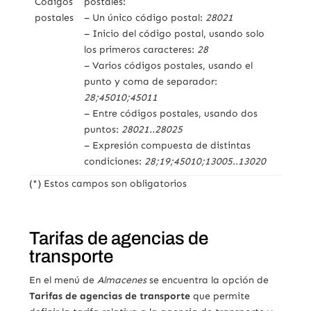
Códigos
postales:
postales
– Un único código postal:
28021
– Inicio del código postal, usando solo
los primeros caracteres:
28
– Varios códigos postales, usando el
punto y coma de separador:
28;45010;45011
– Entre códigos postales, usando dos
puntos:
28021..28025
– Expresión compuesta de distintas
condiciones:
28;19;45010;13005..13020
(*) Estos campos son obligatorios
Tarifas de agencias de
transporte
En el menú de
Almacenes
se encuentra la opción de
Tarifas de agencias de transporte
que permite