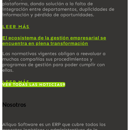
plataforma, dando solución a la falta de
integración entre departamentos, duplicidades de
información y pérdida de oportunidades.
LEER MÁS
El ecosistema de la gestión empresarial se
encuentra en plena transformación
Las normativas vigentes obligan a reevaluar a
muchas compañías sus procedimientos y
programas de gestión para poder cumplir con
ellas.
LEER MÁS
VER TODAS LAS NOTICIAS
Nosotros
Aliquo Software es un ERP que cubre todos los
aspectos logísticos y administrativos de la