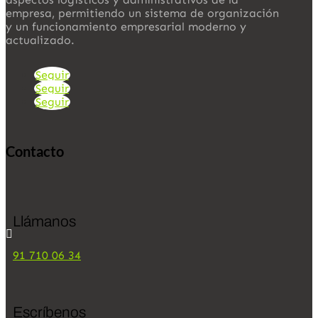
empresa, permitiendo un sistema de organización
y un funcionamiento empresarial moderno y
actualizado.
Seguir
Seguir
Seguir
Contacto
Llámanos

91 710 06 34
Escríbenos