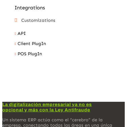
Integrations
Customizations
API
Client PlugIn
POS PlugIn
La digitalización empresarial ya no es
opcional y más con la Ley Antifraude
Un sistema ERP actúa como el “cerebro” de la
empresa, conectando todas las áreas en una única