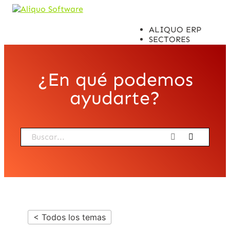
ALIQUO ERP
SECTORES
INTEGRACIONES
CASOS DE ÉXITO
DISTRIBUIDORES
¿En qué podemos
CONTACTO
ayudarte?
< Todos los temas