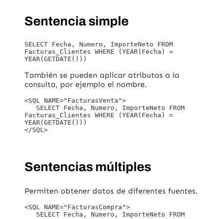
Sentencia simple
SELECT Fecha, Numero, ImporteNeto FROM 
Facturas_Clientes WHERE (YEAR(Fecha) = 
YEAR(GETDATE())) 
También se pueden aplicar atributos a la
consulta, por ejemplo el nombre.
<SQL NAME="FacturasVenta">

   SELECT Fecha, Numero, ImporteNeto FROM 
Facturas_Clientes WHERE (YEAR(Fecha) = 
YEAR(GETDATE()))

</SQL>
Sentencias múltiples
Permiten obtener datos de diferentes fuentes.
<SQL NAME="FacturasCompra">

   SELECT Fecha, Numero, ImporteNeto FROM 