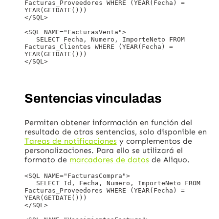
Facturas_Proveedores WHERE (YEAR(Fecha) = 
YEAR(GETDATE()))

</SQL>

<SQL NAME="FacturasVenta">

   SELECT Fecha, Numero, ImporteNeto FROM 
Facturas_Clientes WHERE (YEAR(Fecha) = 
YEAR(GETDATE()))

Sentencias vinculadas
Permiten obtener información en función del
resultado de otras sentencias, solo disponible en
Tareas de notificaciones
y complementos de
personalizaciones. Para ello se utilizará el
formato de
marcadores de datos
de Aliquo.
<SQL NAME="FacturasCompra">

   SELECT Id, Fecha, Numero, ImporteNeto FROM 
Facturas_Proveedores WHERE (YEAR(Fecha) = 
YEAR(GETDATE()))

</SQL>
