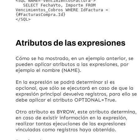
<SQL NAME="VencimientosFactura">

   SELECT FechaVto, Importe FROM 
Vencimientos_Cobros WHERE IdFactura = 
{#FacturasCompra.Id}

Atributos de las expresiones
Cómo se ha mostrado, en un ejemplo anterior, se
pueden aplicar atributos a las expresiones, por
ejemplo el nombre (NAME).
En la expresión se podrá determinar si es
opcional, que sólo se ejecutará en caso de que la
expresión principal devuelva registros, para ello se
debe aplicar el atributo OPTIONAL=True.
Otro atributo es BYROW, este atributo determina,
en caso de existir información en la expresión,
realizar tantas ejecuciones de las expresiones
vinculadas como registros haya obtenido.