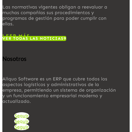
Las normativas vigentes obligan a reevaluar a
muchas compañías sus procedimientos y
programas de gestión para poder cumplir con
ellas.
LEER MÁS
VER TODAS LAS NOTICIAS
Nosotros
Aliquo Software es un ERP que cubre todos los
aspectos logísticos y administrativos de la
empresa, permitiendo un sistema de organización
y un funcionamiento empresarial moderno y
actualizado.
Seguir
Seguir
Seguir