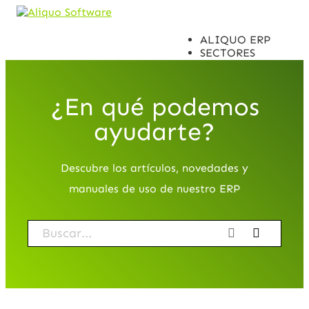
ALIQUO ERP
SECTORES
INTEGRACIONES
CASOS DE ÉXITO
DISTRIBUIDORES
¿En qué podemos
CONTACTO
ayudarte?
Descubre los artículos, novedades y
manuales de uso de nuestro ERP