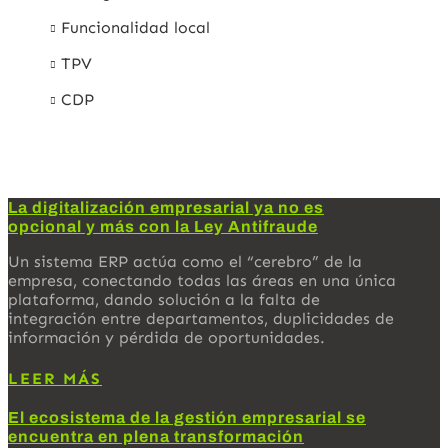
Funcionalidad local
TPV
CDP
La digitalización empresarial ya no es
opcional y más con la Ley Antifraude
Un sistema ERP actúa como el “cerebro” de la
empresa, conectando todas las áreas en una única
plataforma, dando solución a la falta de
integración entre departamentos, duplicidades de
información y pérdida de oportunidades.
LEER MÁS
El ecosistema de la gestión empresarial se
encuentra en plena transformación