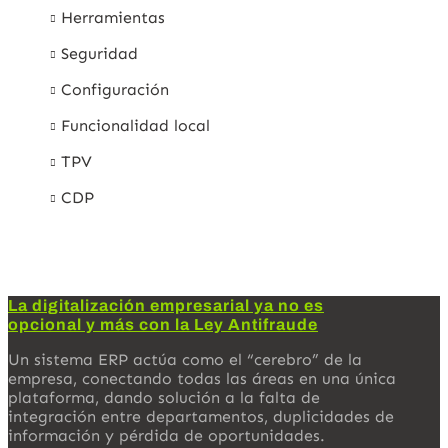
Herramientas
Seguridad
Configuración
Funcionalidad local
TPV
CDP
La digitalización empresarial ya no es
opcional y más con la Ley Antifraude
Un sistema ERP actúa como el “cerebro” de la
empresa, conectando todas las áreas en una única
plataforma, dando solución a la falta de
integración entre departamentos, duplicidades de
información y pérdida de oportunidades.