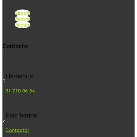
Seguir
Seguir
Seguir
Contacto
Llámanos

91 710 06 34
Escríbenos
v
Contactar