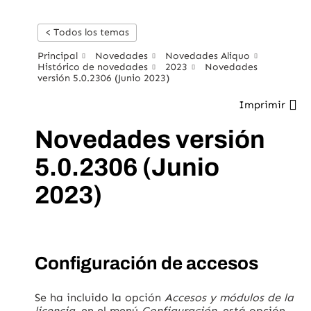
< Todos los temas
Principal
Novedades
Novedades Aliquo
Histórico de novedades
2023
Novedades
versión 5.0.2306 (Junio 2023)
Imprimir
Novedades versión
5.0.2306 (Junio
2023)
Configuración de accesos
Se ha incluido la opción
Accesos y módulos de la
licencia
, en el menú
Configuración
, está opción,