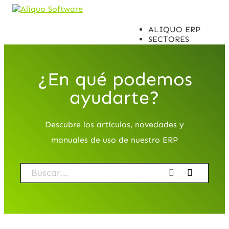
ALIQUO ERP
SECTORES
INTEGRACIONES
CASOS DE ÉXITO
DISTRIBUIDORES
¿En qué podemos
CONTACTO
ayudarte?
Descubre los artículos, novedades y
manuales de uso de nuestro ERP